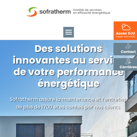
Des solutions
innovantes au service
de votre performance
énergétique
Sofratherm assure la maintenance et l’entretien
de plus de 1700 sites confiés par nos clients.