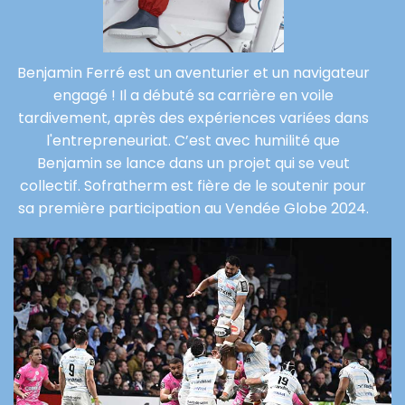
Benjamin Ferré est un aventurier et un navigateur
engagé ! Il a débuté sa carrière en voile
tardivement, après des expériences variées dans
l'entrepreneuriat. C’est avec humilité que
Benjamin se lance dans un projet qui se veut
collectif. Sofratherm est fière de le soutenir pour
sa première participation au Vendée Globe 2024.