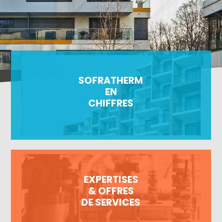
SOFRATHERM
EN
CHIFFRES
EXPERTISES
& OFFRES
DE SERVICES